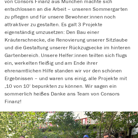
von Consors Finanz aus München machte sich
entschlossen an die Arbeit – unseren Sommergarten
zu pflegen und für unsere Bewohner:innen noch
attraktiver zu gestalten. Es galt 3 Projekte
eigenständig umzusetzen: Den Bau einer
Kräuterschnecke, die Renovierung unserer Sitzlaube
und die Gestaltung unserer Rückzugsecke im hinteren
Gartenbereich. Unsere Helfer:innen teilten sich flugs
ein, werkelten fleißig und am Ende ihrer
ehrenamtlichen Hilfe standen wir vor den schönen
Ergebnissen – und waren uns einig, alle Projekte mit
‚10 von 10‘ bepunkten zu können. Wir sagen ein
sommerlich heißes Danke ans Team von Consors
Finanz!