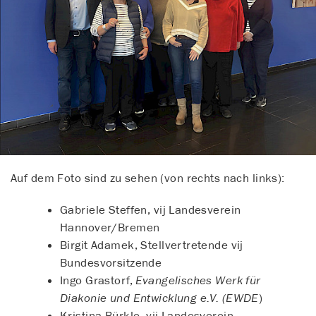
Auf dem Foto sind zu sehen (von rechts nach links):
Gabriele Steffen, vij Landesverein
Hannover/Bremen
Birgit Adamek, Stellvertretende vij
Bundesvorsitzende
Ingo Grastorf,
Evangelisches Werk für
Diakonie und Entwicklung e.V. (EWDE
)
Kristina Bürkle, vij Landesverein