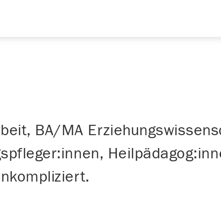
beit, BA/MA Erziehungswissens
gspfleger:innen, Heilpädagog:in
unkompliziert.